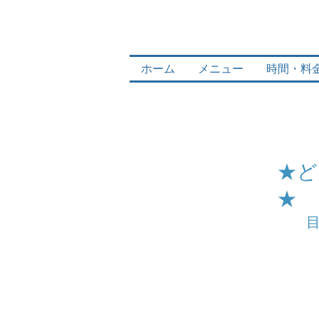
ホーム
メニュー
時間・料
​★
★