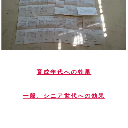
​育成年代への効果
​一般、シニア世代への効果